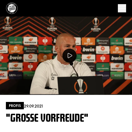
29.09.2021
PROFIS
"GROSSE VORFREUDE"