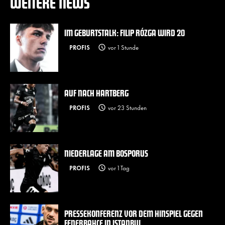
WEITERE NEWS
IM GEBURTSTALK: FILIP RÓZGA WIRD 20
PROFIS
vor 1 Stunde
AUF NACH HARTBERG
PROFIS
vor 23 Stunden
NIEDERLAGE AM BOSPORUS
PROFIS
vor 1 Tag
PRESSEKONFERENZ VOR DEM HINSPIEL GEGEN
FENERBAHÇE IN ISTANBUL