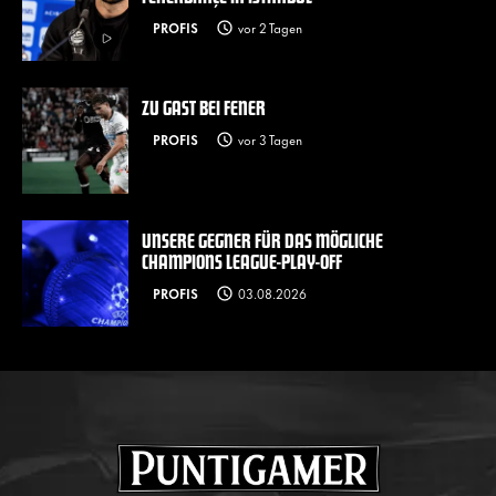
PROFIS
vor 2 Tagen
ZU GAST BEI FENER
PROFIS
vor 3 Tagen
UNSERE GEGNER FÜR DAS MÖGLICHE
CHAMPIONS LEAGUE-PLAY-OFF
PROFIS
03.08.2026