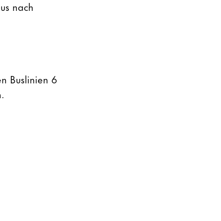
Bus nach
n Buslinien 6
.