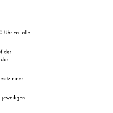
0 Uhr ca. alle
f der
 der
sitz einer
 jeweiligen