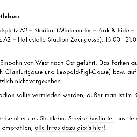
tlebus:
kplatz A2 – Stadion (Minimundus – Park & Ride –
A2 – Haltestelle Stadion Zaungasse): 16:00 - 21:0
 Einbahn von West nach Ost geführt. Das Parken au
 Glanfurtgasse und Leopold-Figl-Gasse) bzw. auf
zlich nicht vorgesehen.
dion sollte vermieden werden, außer man ist im Be
reise über das Shuttlebus-Service
busfinder
aus den
s empfohlen,
alle Infos dazu gibt's hier!