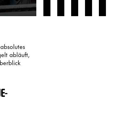
 absolutes
elt abläuft,
berblick
E-