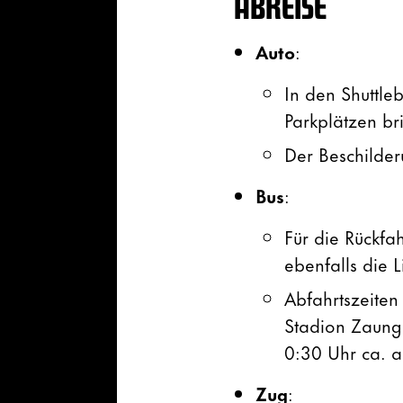
ABREISE
Auto
:
In den Shuttleb
Parkplätzen bri
Der Beschilder
Bus
:
Für die Rückfa
ebenfalls die 
Abfahrtszeiten
Stadion Zaunga
0:30 Uhr ca. a
Zug
: