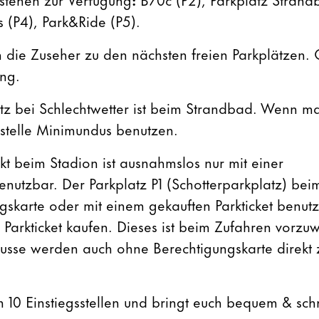
 (P4), Park&Ride (P5).
en die Zuseher zu den nächsten freien Parkplätzen.
ung.
z bei Schlechtwetter ist beim Strandbad. Wenn ma
testelle Minimundus benutzen.
kt beim Stadion ist ausnahmslos nur mit einer
nutzbar. Der Parkplatz P1 (Schotterparkplatz) beim
ngskarte oder mit einem gekauften Parkticket benut
 Parkticket kaufen. Dieses ist beim Zufahren vorzu
usse werden auch ohne Berechtigungskarte direkt 
n 10 Einstiegsstellen und bringt euch bequem & sch