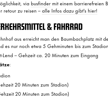
öglichkeit, via
busfinder
mit einem barrierefreien 
r retour zu reisen –
alle Infos dazu gibt's hier!
VERKEHRSMITTEL & FAHRRAD
nhof aus erreicht man den Baumbachplatz mit de
ind es nur noch etwa 5 Gehminuten bis zum Stadion
rt-Lend – Gehzeit ca. 20 Minuten zum Eingang
ätze
:
adion
ehzeit 20 Minuten zum Stadion)
ehzeit 20 Minuten zum Stadion)