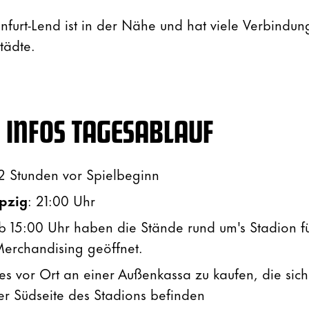
furt-Lend ist in der Nähe und hat viele Verbindun
tädte.
 INFOS TAGESABLAUF
 2 Stunden vor Spielbeginn
ipzig
: 21:00 Uhr
Ab 15:00 Uhr haben die Stände rund um's Stadion f
erchandising geöffnet.
es vor Ort an einer Außenkassa zu kaufen, die sich
er Südseite des Stadions befinden