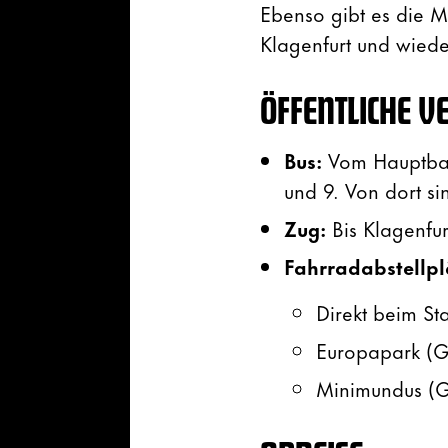
Ebenso gibt es die M
Klagenfurt und wiede
ÖFFENTLICHE 
Bus:
Vom Hauptbah
und 9. Von dort s
Zug:
Bis Klagenfu
Fahrradabstellpl
Direkt beim St
Europapark (G
Minimundus (G