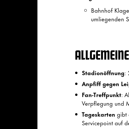
Bahnhof Klagen
umliegenden S
ALLGEMEINE
Stadionöffnung
:
Anpfiff gegen Le
Fan-Treffpunkt
: 
Verpflegung und M
Tageskarten
gibt 
Servicepoint auf d