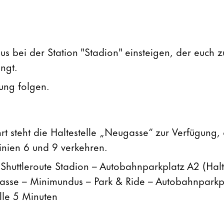
us bei der Station "Stadion" einsteigen, der euch 
ngt.
ung folgen.
hrt steht die Haltestelle „Neugasse“ zur Verfügung,
Linien 6 und 9 verkehren.
 Shuttleroute Stadion – Autobahnparkplatz A2 (Halt
sse – Minimundus – Park & Ride – Autobahnparkpl
lle 5 Minuten