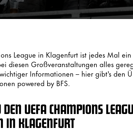
s League in Klagenfurt ist jedes Mal ein
bei diesen Großveranstaltungen alles gereg
wichtiger Informationen – hier gibt's den Ü
tionen powered by BFS.
U DEN UEFA CHAMPIONS LEAGU
N IN KLAGENFURT