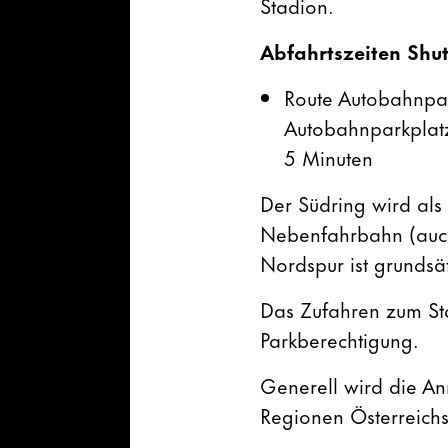
Stadion.
Abfahrtszeiten Shut
Route Autobahnpar
Autobahnparkplatz 
5 Minuten
Der Südring wird als
Nebenfahrbahn (auch
Nordspur ist grundsät
Das Zufahren zum Sta
Parkberechtigung.
Generell wird die An
Regionen Österreich