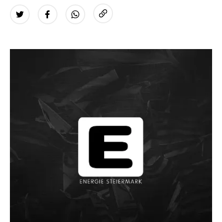
URL kopieren
Twitter
Facebook
WhatsApp