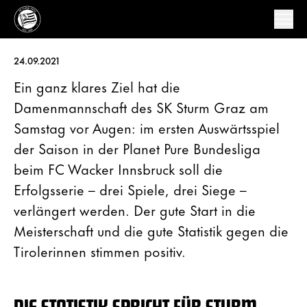
24.09.2021
Ein ganz klares Ziel hat die
Damenmannschaft des SK Sturm Graz am
Samstag vor Augen: im ersten Auswärtsspiel
der Saison in der Planet Pure Bundesliga
beim FC Wacker Innsbruck soll die
Erfolgsserie – drei Spiele, drei Siege –
verlängert werden. Der gute Start in die
Meisterschaft und die gute Statistik gegen die
Tirolerinnen stimmen positiv.
DIE STATISTIK SPRICHT FÜR STURM