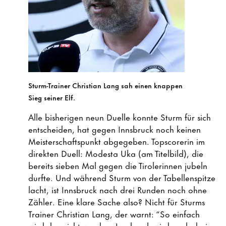
Sturm-Trainer Christian Lang sah einen knappen
Sieg seiner Elf.
Alle bisherigen neun Duelle konnte Sturm für sich
entscheiden, hat gegen Innsbruck noch keinen
Meisterschaftspunkt abgegeben. Topscorerin im
direkten Duell: Modesta Uka (am Titelbild), die
bereits sieben Mal gegen die Tirolerinnen jubeln
durfte. Und während Sturm von der Tabellenspitze
lacht, ist Innsbruck nach drei Runden noch ohne
Zähler. Eine klare Sache also? Nicht für Sturms
Trainer Christian Lang, der warnt: “So einfach
wird das nicht werden. Innsbruck wird nach drei