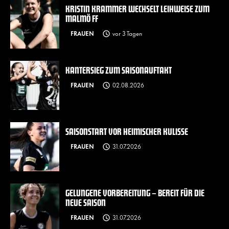
KRISTIN KRAMMER WECHSELT LEIHWEISE ZUM
MALMÖ FF
FRAUEN
vor 3 Tagen
KANTERSIEG ZUM SAISONAUFTAKT
FRAUEN
02.08.2026
SAISONSTART VOR HEIMISCHER KULISSE
FRAUEN
31.07.2026
GELUNGENE VORBEREITUNG – BEREIT FÜR DIE
NEUE SAISON
FRAUEN
31.07.2026