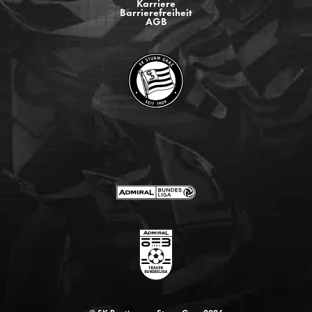
Karriere
Barrierefreiheit
AGB