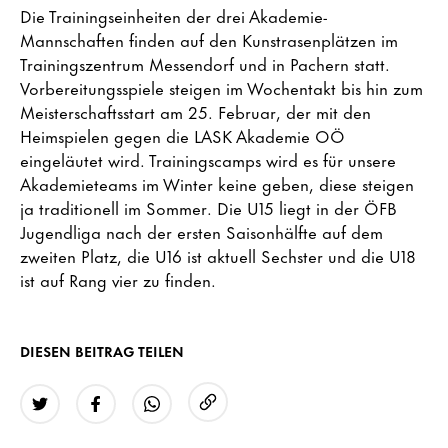
Die Trainingseinheiten der drei Akademie-
Mannschaften finden auf den Kunstrasenplätzen im
Trainingszentrum Messendorf und in Pachern statt.
Vorbereitungsspiele steigen im Wochentakt bis hin zum
Meisterschaftsstart am 25. Februar, der mit den
Heimspielen gegen die LASK Akademie OÖ
eingeläutet wird. Trainingscamps wird es für unsere
Akademieteams im Winter keine geben, diese steigen
ja traditionell im Sommer. Die U15 liegt in der ÖFB
Jugendliga nach der ersten Saisonhälfte auf dem
zweiten Platz, die U16 ist aktuell Sechster und die U18
ist auf Rang vier zu finden.
DIESEN BEITRAG TEILEN
URL kopieren
Twitter
Facebook
WhatsApp