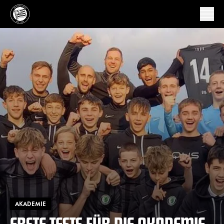
AKADEMIE
ERSTE TESTS FÜR DIE AKADEMIE-