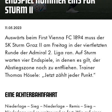
STURM II
11.05.2023
Auswärts beim First Vienna FC 1894 muss der
SK Sturm Graz II am Freitag in der viertletzten
Runde der Admiral 2. Liga ran. Auf Sturm
warten vier Endspiele, in denen es gilt, der
Abstiegszone noch zu entfliehen. Trainer
Thomas Hösele: „Jetzt zählt jeder Punkt.“
EINE ACHTERBAHNFAHRT
Niederlage – Sieg – Niederlage – Remis – Sieg –
Niederlage und so weiter und so fort. Wie auf einer