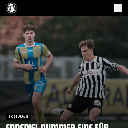
SK STURM II
ENDSPIEL NUMMER EINS FÜR