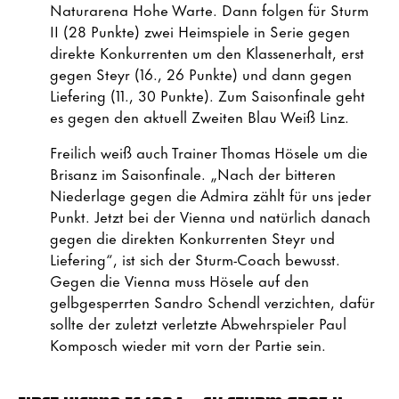
Naturarena Hohe Warte. Dann folgen für Sturm
II (28 Punkte) zwei Heimspiele in Serie gegen
direkte Konkurrenten um den Klassenerhalt, erst
gegen Steyr (16., 26 Punkte) und dann gegen
Liefering (11., 30 Punkte). Zum Saisonfinale geht
es gegen den aktuell Zweiten Blau Weiß Linz.
Freilich weiß auch Trainer Thomas Hösele um die
Brisanz im Saisonfinale. „Nach der bitteren
Niederlage gegen die Admira zählt für uns jeder
Punkt. Jetzt bei der Vienna und natürlich danach
gegen die direkten Konkurrenten Steyr und
Liefering“, ist sich der Sturm-Coach bewusst.
Gegen die Vienna muss Hösele auf den
gelbgesperrten Sandro Schendl verzichten, dafür
sollte der zuletzt verletzte Abwehrspieler Paul
Komposch wieder mit vorn der Partie sein.