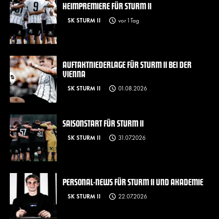
HEIMPREMIERE FÜR STURM II
SK STURM II
vor 1 Tag
AUFTAKTNIEDERLAGE FÜR STURM II BEI DER
VIENNA
SK STURM II
01.08.2026
SAISONSTART FÜR STURM II
SK STURM II
31.07.2026
PERSONAL-NEWS FÜR STURM II UND AKADEMIE
SK STURM II
22.07.2026