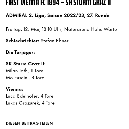
FIRST VIENNA FC 1894 – SK STURM GRAZ II
ADMIRAL 2. Liga, Saison 2022/23, 27. Runde
Freitag, 12. Mai, 18.10 Uhr, Naturarena Hohe Warte
Schiedsrichter:
Stefan Ebner
Die Torjäger:
SK Sturm Graz II:
Milan Toth, 11 Tore
Mo Fuseini, 8 Tore
Vienna:
Luca Edelhofer, 4 Tore
Lukas Grozurek, 4 Tore
DIESEN BEITRAG TEILEN