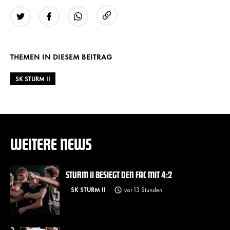
URL kopieren
Twitter
Facebook
WhatsApp
THEMEN IN DIESEM BEITRAG
SK STURM II
WEITERE NEWS
STURM II BESIEGT DEN FAC MIT 4:2
SK STURM II
vor 13 Stunden