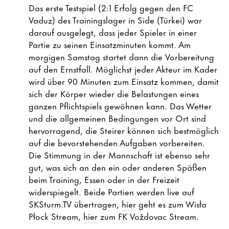
Das erste Testspiel (2:1 Erfolg gegen den FC
Vaduz) des Trainingslager in Side (Türkei) war
darauf ausgelegt, dass jeder Spieler in einer
Partie zu seinen Einsatzminuten kommt. Am
morgigen Samstag startet dann die Vorbereitung
auf den Ernstfall. Möglichst jeder Akteur im Kader
wird über 90 Minuten zum Einsatz kommen, damit
sich der Körper wieder die Belastungen eines
ganzen Pflichtspiels gewöhnen kann. Das Wetter
und die allgemeinen Bedingungen vor Ort sind
hervorragend, die Steirer können sich bestmöglich
auf die bevorstehenden Aufgaben vorbereiten.
Die Stimmung in der Mannschaft ist ebenso sehr
gut, was sich an den ein oder anderen Späßen
beim Training, Essen oder in der Freizeit
widerspiegelt. Beide Partien werden live auf
SKSturm.TV übertragen,
hier
geht es zum Wisła
Płock Stream,
hier
zum FK Voždovac Stream.