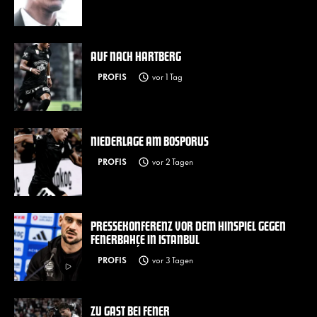
AUF NACH HARTBERG
PROFIS
vor 1 Tag
NIEDERLAGE AM BOSPORUS
PROFIS
vor 2 Tagen
PRESSEKONFERENZ VOR DEM HINSPIEL GEGEN
FENERBAHÇE IN ISTANBUL
PROFIS
vor 3 Tagen
ZU GAST BEI FENER