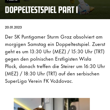
DOPPELTESTSPIEL PART I
20.01.2023
Der SK Puntigamer Sturm Graz absolviert am
morgigen Samstag ein Doppeltestspiel. Zuerst
geht es um 13:30 Uhr (MEZ) / 15:30 Uhr (TRT)
gegen den polnischen Erstligisten Wisła
Płock, danach treffen die Steirer um 16:30 Uhr
(MEZ) / 18:30 Uhr (TRT) auf den serbischen
SuperLiga Verein FK Voždovac.