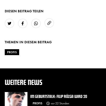
DIESEN BEITRAG TEILEN
URL kopieren
Twitter
Facebook
WhatsApp
THEMEN IN DIESEM BEITRAG
PROFIS
WEITERE NEWS
IM GEBURTSTALK: FILIP RÓZGA WIRD 20
PROFIS
vor 22 Stunden