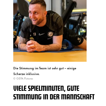
Die Stimmung im Team ist sehr gut – einige
Scherze inklusive.
© GEPA Pictures
VIELE SPIELMINUTEN, GUTE
STIMMUNG IN DER MANNSCHAFT