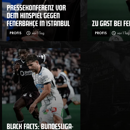
PRESSEKONFERENZ VOR
DEM HINSPIEL GEGEN
FENERBAHÇE IN ISTANBUL
ZU GAST BEI F
PROFIS
vor 1 Tag
PROFIS
vor 1 Tag
BLACK FACTS: BUNDESLIGA-