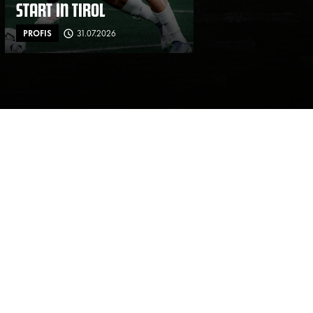
START IN TIROL
PROFIS
31.07.2026