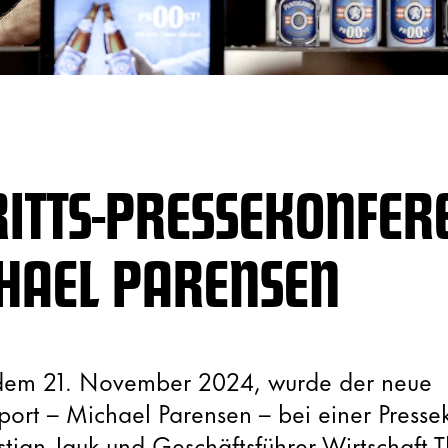
RITTS-PRESSEKONFER
HAEL PARENSEN
dem 21. November 2024, wurde der neue
port – Michael Parensen – bei einer Presse
istian Jauk und Geschäftsführer Wirtschaft