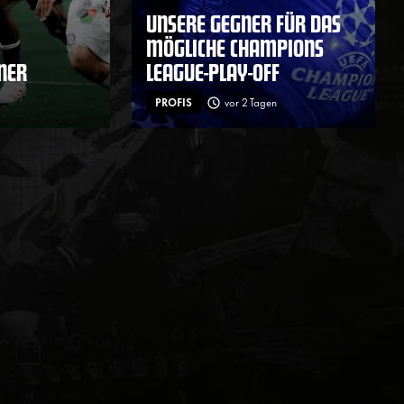
UNSERE GEGNER FÜR DAS
MÖGLICHE CHAMPIONS
ENER
LEAGUE-PLAY-OFF
PROFIS
vor 2 Tagen