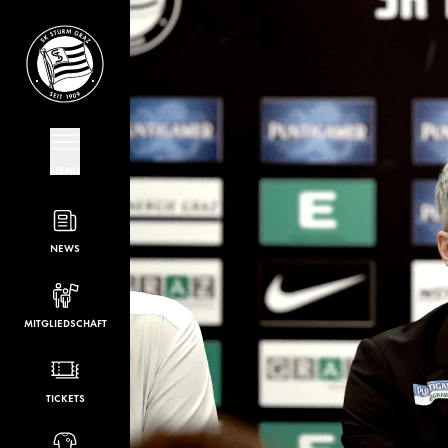
MENÜ
NEWS
MITGLIEDSCHAFT
TICKETS