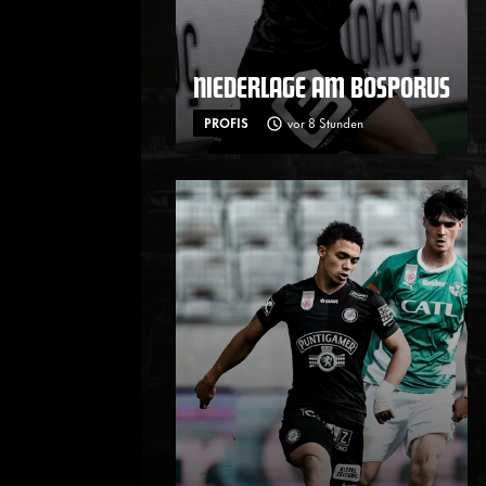
NIEDERLAGE AM BOSPORUS
PROFIS
vor 8 Stunden