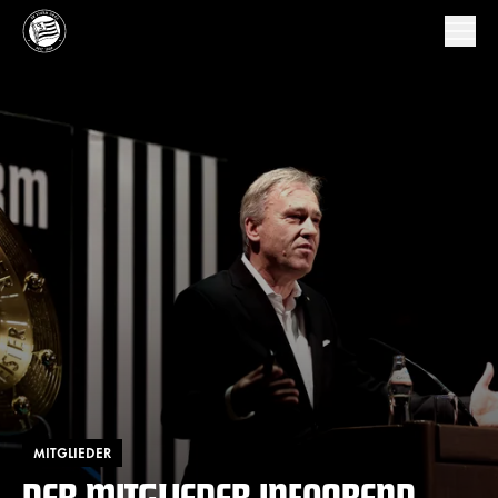
MITGLIEDER
DER MITGLIEDER INFOABEND