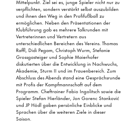
Mittelpunkt. Ziel sei es, junge Spieler nicht nur zu
verpflichten, sondern verstärkt selbst auszubilden
und ihnen den Weg in den Profifußball zu
ermöglichen. Neben den Präsentationen der
Klubführung gab es mehrere Talkrunden mit
Vertreterinnen und Vertretern aus
unterschiedlichen Bereichen des Vereins. Thomas
Raffl, Didi Pegam, Christoph Wurm, Stefanie
Grossgasteiger und Sophie Maierhofer
diskutierten über die Entwicklung in Nachwuchs,
Akademie, Sturm II und im Frauenbereich. Zum
Abschluss des Abends stand eine Gesprächsrunde
mit Profis der Kampfmannschaft auf dem
Programm. Cheftrainer Fabio Ingolitsch sowie die
Spieler Stefan Hierländer, Jon Gorenc Stanković
und JP Hödl gaben persönliche Einblicke und
Sprachen über die weiteren Ziele in dieser
Saison.