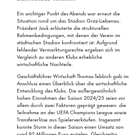
Ein wichtiger Punkt des Abends war erneut die
Situation rund um das Stadion Graz-Liebenau.
Präsident Jauk erläuterte die strukturellen
Rahmenbedingungen, mit denen der Verein im
städtischen Stadion konfrontiert ist. Aufgrund
fehlender Vermarktungsrechte ergeben sich im
Vergleich zu anderen Klubs erhebliche
wirtschaftliche Nachteile.
Geschäftsführer Wirtschaft Thomas Tebbich gab im
Anschluss einen Überblick über die wirtschaftliche
Entwicklung des Klubs. Die außergewöhnlich
hohen Einnahmen der Saison 2024/25 seien vor
allem durch zwei Faktoren geprägt gewesen: die
Teilnahme an der UEFA Champions League sowie
Transfererlöse aus Spielerverkäufen. Insgesamt
konnte Sturm in dieser Saison einen Umsatz von
rund 92 Millionen Euro erzielen. Gleichzeitig