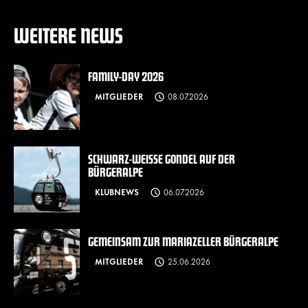
WEITERE NEWS
FAMILY-DAY 2026
MITGLIEDER
08.07.2026
SCHWARZ-WEISSE GONDEL AUF DER B
ÜRGERALPE
KLUBNEWS
06.07.2026
GEMEINSAM ZUR MARIAZELLER BÜRGERALPE
MITGLIEDER
25.06.2026