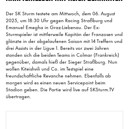
Der SK Sturm testete am Mittwoch, dem 06. August
2025, um 18:30 Uhr gegen Racing Straßburg und
Emanuel Emegha in Graz-Liebenau. Der Ex-
Sturmspieler ist mittlerweile Kapitän der Franzosen und
glänzte in der abgelaufenen Saison mit 14 Treffern und
drei Assists in der Ligue 1. Bereits vor zwei Jahren
standen sich die beiden Teams in Colmar (Frankreich)
gegenüber, damals hieß der Sieger Straßburg. Nun
wollen Kiteishvili und Co. im Testspiel eine
freundschaftliche Revanche nehmen. Ebenfalls ab
morgen wird es einen neuen Servicepoint beim
Stadion geben. Die Partie wird live auf SKSturm.TV
übertragen.