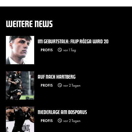
WEITERE NEWS
IM GEBURTSTALK: FILIP RÓZGA WIRD 20
PROFIS
vor 1 Tag
AUF NACH HARTBERG
PROFIS
vor 2 Tagen
NIEDERLAGE AM BOSPORUS
PROFIS
vor 2 Tagen