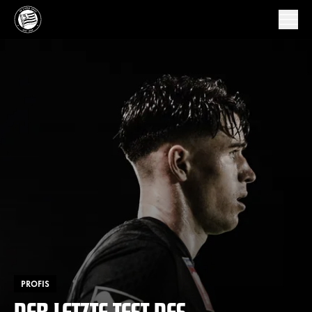
PROFIS
DER LETZTE TEST DES