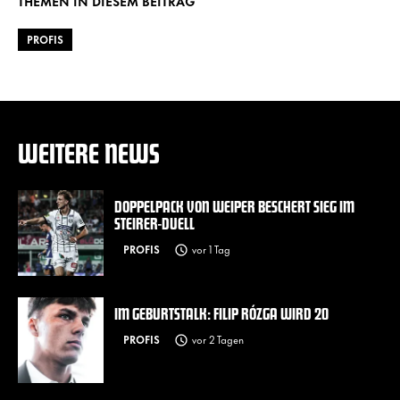
THEMEN IN DIESEM BEITRAG
PROFIS
WEITERE NEWS
DOPPELPACK VON WEIPER BESCHERT SIEG IM
STEIRER-DUELL
PROFIS
vor 1 Tag
IM GEBURTSTALK: FILIP RÓZGA WIRD 20
PROFIS
vor 2 Tagen