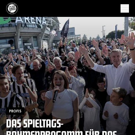
PROFIS
DAS SPIELTAGS-
RAHMENPROGAMM FÜR DAS