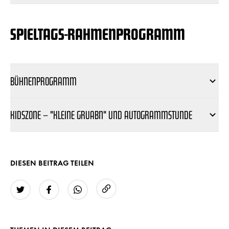
SPIELTAGS-RAHMENPROGRAMM
BÜHNENPROGRAMM
KIDSZONE – "KLEINE GRUABN" UND AUTOGRAMMSTUNDE
DIESEN BEITRAG TEILEN
URL kopieren
Twitter
Facebook
WhatsApp