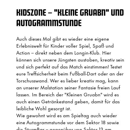
KIDSZONE – "KLEINE GRUABN" UND
AUTOGRAMMSTUNDE
Auch dieses Mal gibt es wieder eine eigene
Erlebniswelt für Kinder voller Spiel, Spaß und
Action – direkt neben dem Longin-Klub. Hier
können sich unsere Jüngsten austoben, kreativ sein
und sich perfekt auf das Match einstimmen! Testet
eure Treffsicherheit beim Fußball-Dart oder an der
Torschusswand. Wer es lieber kreativ mag, kann
an unserer Malstation seiner Fantasie freien Lauf
lassen. Im Bereich der "Kleinen Gruabn" wird es
auch einen Getränkestand geben, damit für das
leibliche Wohl gesorgt ist.
Wie gewohnt wird es am Spieltag auch wieder
eine Autogrammstunde vor dem Sektor 18 sowie
die SturmBar – gegenüber von Sektor 13 am