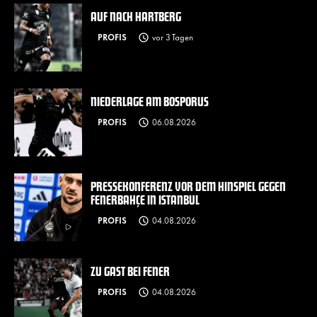
AUF NACH HARTBERG
PROFIS
vor 3 Tagen
NIEDERLAGE AM BOSPORUS
PROFIS
06.08.2026
PRESSEKONFERENZ VOR DEM HINSPIEL GEGEN
FENERBAHÇE IN ISTANBUL
PROFIS
04.08.2026
ZU GAST BEI FENER
PROFIS
04.08.2026