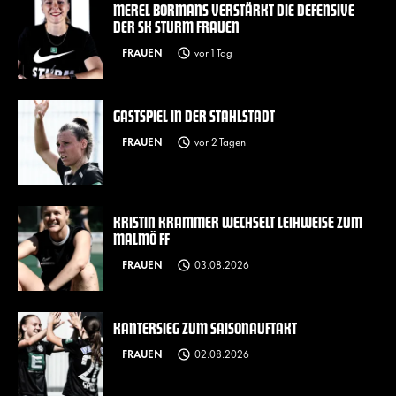
MEREL BORMANS VERSTÄRKT DIE DEFENSIVE
DER SK STURM FRAUEN
FRAUEN
vor 1 Tag
GASTSPIEL IN DER STAHLSTADT
FRAUEN
vor 2 Tagen
KRISTIN KRAMMER WECHSELT LEIHWEISE ZUM
MALMÖ FF
FRAUEN
03.08.2026
KANTERSIEG ZUM SAISONAUFTAKT
FRAUEN
02.08.2026