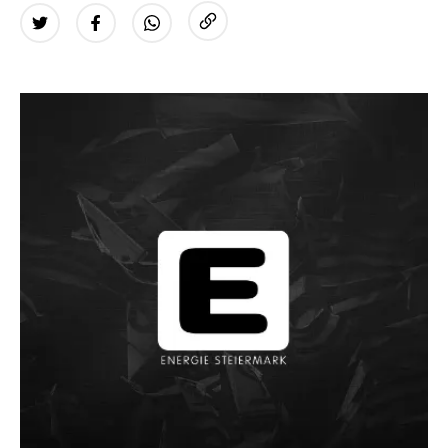
URL kopieren
Twitter
Facebook
WhatsApp