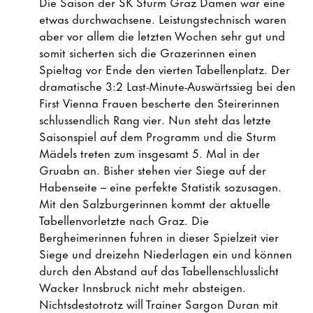
Die Saison der SK Sturm Graz Damen war eine
etwas durchwachsene. Leistungstechnisch waren
aber vor allem die letzten Wochen sehr gut und
somit sicherten sich die Grazerinnen einen
Spieltag vor Ende den vierten Tabellenplatz. Der
dramatische 3:2 Last-Minute-Auswärtssieg bei den
First Vienna Frauen bescherte den Steirerinnen
schlussendlich Rang vier. Nun steht das letzte
Saisonspiel auf dem Programm und die Sturm
Mädels treten zum insgesamt 5. Mal in der
Gruabn an. Bisher stehen vier Siege auf der
Habenseite – eine perfekte Statistik sozusagen.
Mit den Salzburgerinnen kommt der aktuelle
Tabellenvorletzte nach Graz. Die
Bergheimerinnen fuhren in dieser Spielzeit vier
Siege und dreizehn Niederlagen ein und können
durch den Abstand auf das Tabellenschlusslicht
Wacker Innsbruck nicht mehr absteigen.
Nichtsdestotrotz will Trainer Sargon Duran mit