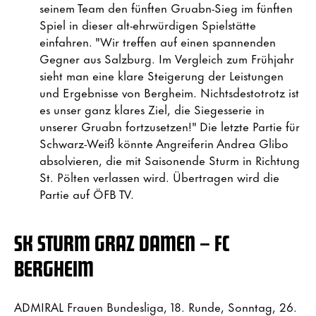
seinem Team den fünften Gruabn-Sieg im fünften
Spiel in dieser alt-ehrwürdigen Spielstätte
einfahren. "Wir treffen auf einen spannenden
Gegner aus Salzburg. Im Vergleich zum Frühjahr
sieht man eine klare Steigerung der Leistungen
und Ergebnisse von Bergheim. Nichtsdestotrotz ist
es unser ganz klares Ziel, die Siegesserie in
unserer Gruabn fortzusetzen!" Die letzte Partie für
Schwarz-Weiß könnte Angreiferin Andrea Glibo
absolvieren, die mit Saisonende Sturm in Richtung
St. Pölten verlassen wird. Übertragen wird die
Partie auf ÖFB TV.
SK STURM GRAZ DAMEN – FC
BERGHEIM
ADMIRAL Frauen Bundesliga, 18. Runde, Sonntag, 26.