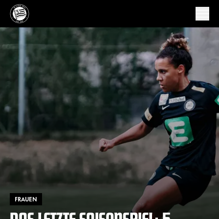
FRAUEN
DAS LETZTE SAISONSPIEL: 5.