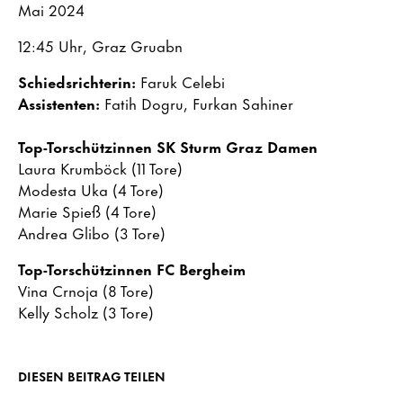
Mai 2024
12:45 Uhr, Graz Gruabn
Schiedsrichterin:
Faruk Celebi
Assistenten:
Fatih Dogru, Furkan Sahiner
Top-Torschützinnen SK Sturm Graz Damen
Laura Krumböck (11 Tore)
Modesta Uka (4 Tore)
Marie Spieß (4 Tore)
Andrea Glibo (3 Tore)
Top-Torschützinnen FC Bergheim
Vina Crnoja (8 Tore)
Kelly Scholz (3 Tore)
DIESEN BEITRAG TEILEN