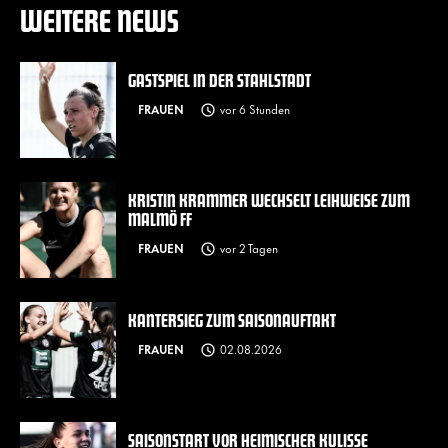
WEITERE NEWS
GASTSPIEL IN DER STAHLSTADT
FRAUEN
vor 6 Stunden
KRISTIN KRAMMER WECHSELT LEIHWEISE ZUM
MALMÖ FF
FRAUEN
vor 2 Tagen
KANTERSIEG ZUM SAISONAUFTAKT
FRAUEN
02.08.2026
SAISONSTART VOR HEIMISCHER KULISSE