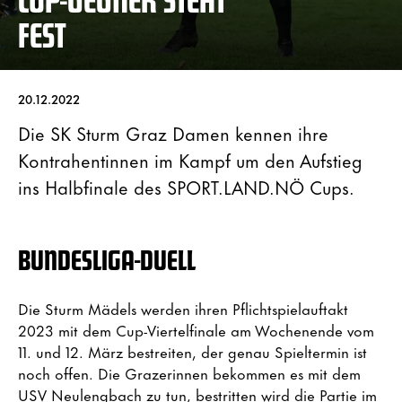
FEST
20.12.2022
Die SK Sturm Graz Damen kennen ihre
Kontrahentinnen im Kampf um den Aufstieg
ins Halbfinale des SPORT.LAND.NÖ Cups.
BUNDESLIGA-DUELL
Die Sturm Mädels werden ihren Pflichtspielauftakt
2023 mit dem Cup-Viertelfinale am Wochenende vom
11. und 12. März bestreiten, der genau Spieltermin ist
noch offen. Die Grazerinnen bekommen es mit dem
USV Neulengbach zu tun, bestritten wird die Partie im