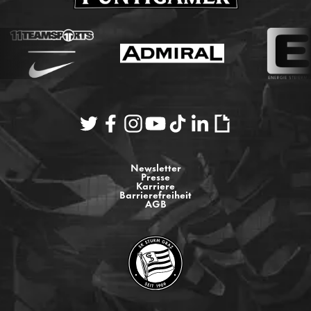
Newsletter
Presse
Karriere
Barrierefreiheit
AGB