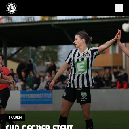
FRAUEN
CUP-GEGNER STEHT