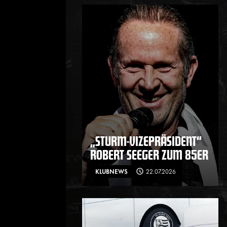
„STURM-VIZEPRÄSIDENT“
ROBERT SEEGER ZUM 85ER
KLUBNEWS
22.07.2026