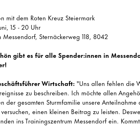
on mit dem Roten Kreuz Steiermark
ni, 15 - 20 Uhr
m Messendorf, Sternäckerweg 118, 8042
hön gibt es für alle Spender:innen in Messendo
er!
schäftsführer Wirtschaft:
"Uns allen fehlen die 
Ereignisse zu beschreiben. Ich möchte allen Angeh
n der gesamten Sturmfamilie unsere Anteilnahme 
u versuchen, einen kleinen Beitrag zu leisten. Desw
enden ins Trainingszentrum Messendorf ein. Kommt