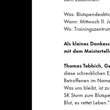
Was: Blutspendeakti
Wann: Mittwoch 11. Ju
Wo: Trainingszentru
Als kleines Dankesc
mit dem Meistertell
Thomas Tebbich, Ge
diese schrecklichen 
Betroffenen im Name
Was uns bleibt, ist z
SK Sturm zum Blutsp
Blut, es rettet Leben."