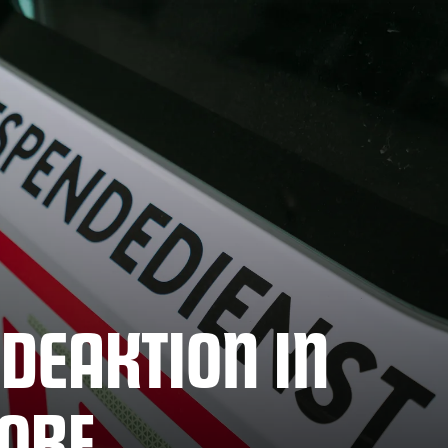
DEAKTION IN
ORF