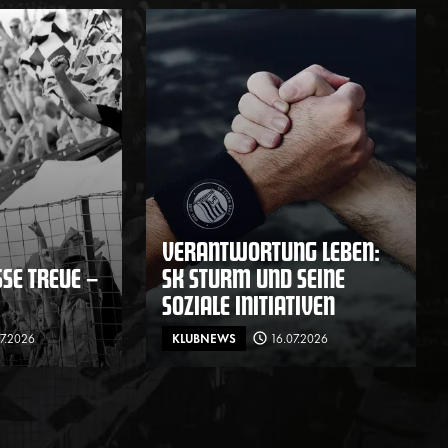
VERANTWORTUNG LEBEN:
E TREUE – F
SK STURM UND SEINE
SOZIALE INITIATIVEN
07.2026
KLUBNEWS
16.07.2026