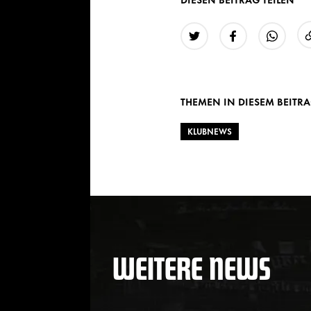
Twitter
Facebook
WhatsAp
THEMEN IN DIESEM BEITR
KLUBNEWS
WEITERE NEWS