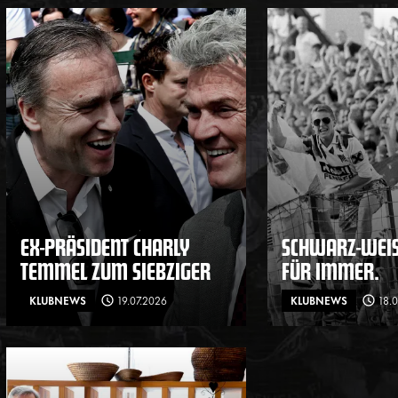
EX-PRÄSIDENT CHARLY
SCHWARZ-WEISS
TEMMEL ZUM SIEBZIGER
ÜR IMMER.
KLUBNEWS
19.07.2026
KLUBNEWS
18.