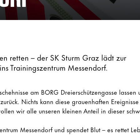
en retten – der SK Sturm Graz lädt zur
ins Trainingszentrum Messendorf.
eschehnisse am BORG Dreierschützengasse lassen u
 zurück. Nichts kann diese grauenhaften Ereigniss
len wir alle unseren kleinen Anteil in dieser sch
entrum Messendorf und spendet Blut – es rettet Le