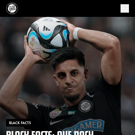
BLACK FACTS
BLACK FACTS: AUF NACH