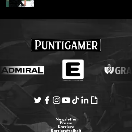
Newsletter
Presse
Karriere
Barrierefreiheit