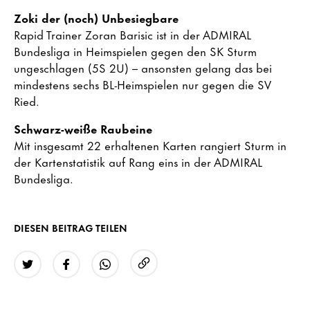
Zoki der (noch) Unbesiegbare
Rapid Trainer Zoran Barisic ist in der ADMIRAL
Bundesliga in Heimspielen gegen den SK Sturm
ungeschlagen (5S 2U) – ansonsten gelang das bei
mindestens sechs BL-Heimspielen nur gegen die SV
Ried.
Schwarz-weiße Raubeine
Mit insgesamt 22 erhaltenen Karten rangiert Sturm in
der Kartenstatistik auf Rang eins in der ADMIRAL
Bundesliga.
DIESEN BEITRAG TEILEN
URL kopieren
Twitter
Facebook
WhatsApp