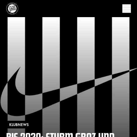
KLUBNEWS
BIS 2030: STURM GRAZ UND