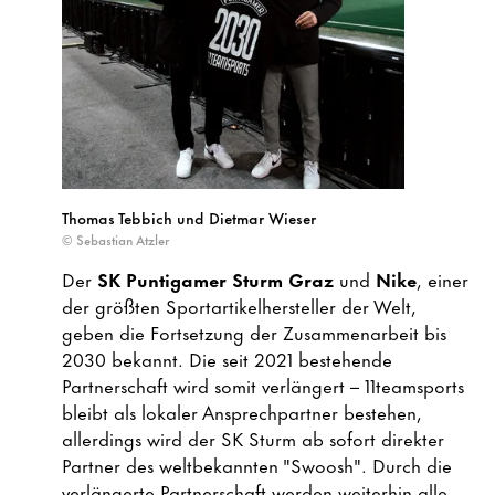
Thomas Tebbich und Dietmar Wieser
© Sebastian Atzler
Der
SK Puntigamer Sturm Graz
und
Nike
, einer
der größten Sportartikelhersteller der Welt,
geben die Fortsetzung der Zusammenarbeit bis
2030 bekannt. Die seit 2021 bestehende
Partnerschaft wird somit verlängert – 11teamsports
bleibt als lokaler Ansprechpartner bestehen,
allerdings wird der SK Sturm ab sofort direkter
Partner des weltbekannten "Swoosh". Durch die
verlängerte Partnerschaft werden weiterhin alle