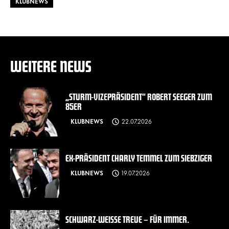
KLUBNEWS
WEITERE NEWS
„STURM-VIZEPRÄSIDENT“ ROBERT SEEGER ZUM
85ER
KLUBNEWS
22.07.2026
EX-PRÄSIDENT CHARLY TEMMEL ZUM SIEBZIGER
KLUBNEWS
19.07.2026
SCHWARZ-WEISSE TREUE – FÜR IMMER.