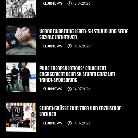
KLUBNEWS
18.07.2026
VERANTWORTUNG LEBEN: SK STURM UND SEINE
SOZIALE INITIATIVEN
KLUBNEWS
16.07.2026
PURE ENCAPSULATIONS® ERWEITERT
ENGAGEMENT BEIM SK STURM GRAZ UM
TRIKOT-SPONSORING
KLUBNEWS
14.07.2026
STURM-GRÜSSE ZUM 70ER VON ERZBISCHOF L
ACKNER
KLUBNEWS
14.07.2026