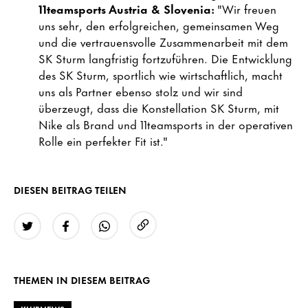
11teamsports Austria & Slovenia:
"Wir freuen
uns sehr, den erfolgreichen, gemeinsamen Weg
und die vertrauensvolle Zusammenarbeit mit dem
SK Sturm langfristig fortzuführen. Die Entwicklung
des SK Sturm, sportlich wie wirtschaftlich, macht
uns als Partner ebenso stolz und wir sind
überzeugt, dass die Konstellation SK Sturm, mit
Nike als Brand und 11teamsports in der operativen
Rolle ein perfekter Fit ist."
DIESEN BEITRAG TEILEN
URL kopieren
Twitter
Facebook
WhatsApp
THEMEN IN DIESEM BEITRAG