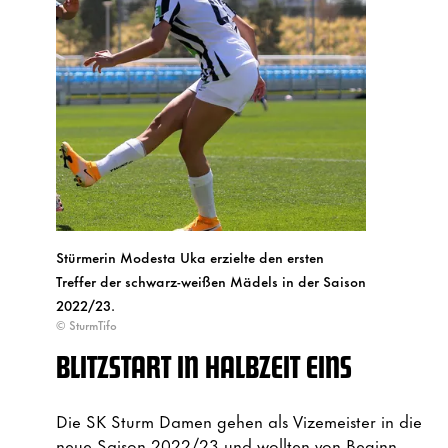
Stürmerin Modesta Uka erzielte den ersten
Treffer der schwarz-weißen Mädels in der Saison
2022/23.
© SturmTifo
BLITZSTART IN HALBZEIT EINS
Die SK Sturm Damen gehen als Vizemeister in die
neue Saison 2022/23 und wollten von Beginn