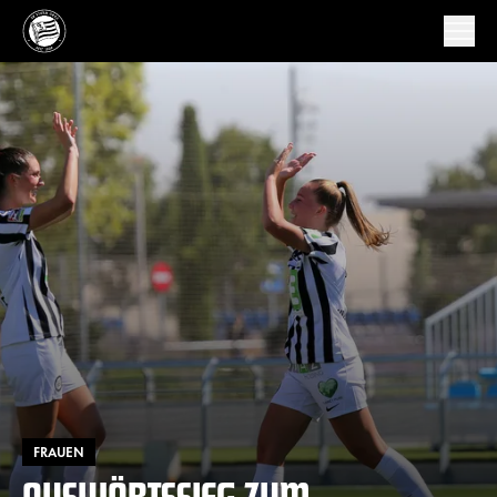
FRAUEN
AUSWÄRTSSIEG ZUM