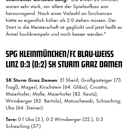
waren sehr stark, vor allem der Spielaufbau war
hervorragend. Nach einer Vielzahl an Torchancen
hätte es eigentlich höher als 2:0 stehen müssen. Der
Start in die Meisterschaft ist geglückt und jetzt heißt es
Ärmel hochkrempeln und noch besser werden."
SPG KLEINMÜNCHEN/FC BLAU-WEISS L
INZ 0:3 (0:2) SK STURM GRAZ DAMEN
SK Sturm Graz Damen
: El Sherif; Großgasteiger (73.
Tragl), Magerl, Kirschstein (64. Glibo), Croatto;
Maierhofer, Malle, Maierhofer (82. Keutz),
Wirnsberger (82. Bertolo), Matuschewski, Schasching;
Uka (64. Steiner)
Tore:
0:1 Uka (3.), 0:2 Wirnsberger (22.), 0:3
Schasching (57.)