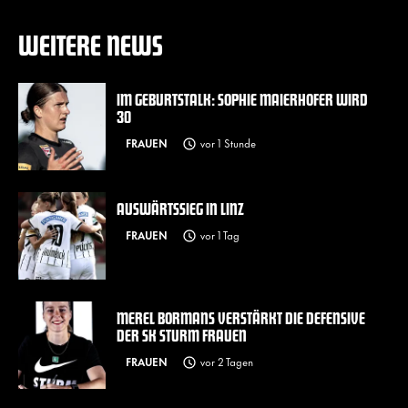
WEITERE NEWS
IM GEBURTSTALK: SOPHIE MAIERHOFER WIRD
30
FRAUEN
vor 1 Stunde
AUSWÄRTSSIEG IN LINZ
FRAUEN
vor 1 Tag
MEREL BORMANS VERSTÄRKT DIE DEFENSIVE
DER SK STURM FRAUEN
FRAUEN
vor 2 Tagen