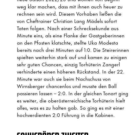
weg klar machen, dass mit ihnen auch heuer zu
rechnen sein wird. Diesem Vorhaben ließen die
von Cheftrainer Christian Lang Mädels sofort
Taten folgen. Nach einer Schrecksekunde aus
Minute eins, als eine Flanke der Gastgeberinnen
an den Pfosten klatschte, stellte Uka Modesta
bereits nach drei Minuten auf 1:0. Die Steirerinnen
spielten weiterhin stark auf und kamen zu einigen
sehr guten Chancen, einzig Torhüterin Zangerl
verhinderte einen höheren Rückstand. In der 22.
Minute war auch sie beim Nachschuss von
Wirnsberger chancenlos und musste den Ball
passieren lassen – 2:0. In der gleichen Tonart ging
es weiter, die oberösterreichische Torhüterin hielt
alles, was es zu halten gab. So ging es mit einer
hochverdienten 2:0 Führung in die Kabinen.