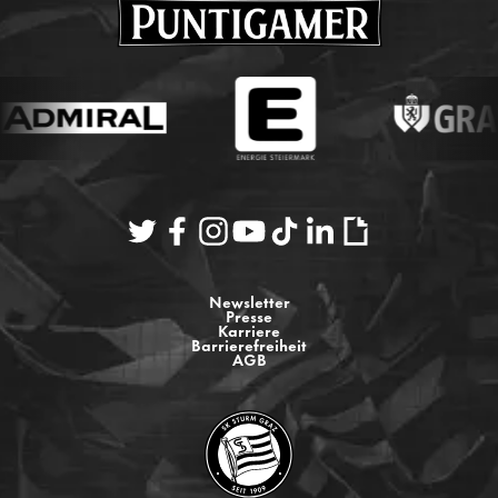
Newsletter
Presse
Karriere
Barrierefreiheit
AGB