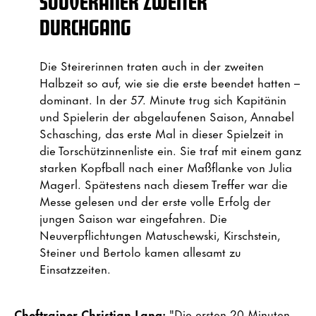
SOUVERÄNER ZWEITER
DURCHGANG
Die Steirerinnen traten auch in der zweiten
Halbzeit so auf, wie sie die erste beendet hatten –
dominant. In der 57. Minute trug sich Kapitänin
und Spielerin der abgelaufenen Saison, Annabel
Schasching, das erste Mal in dieser Spielzeit in
die Torschützinnenliste ein. Sie traf mit einem ganz
starken Kopfball nach einer Maßflanke von Julia
Magerl. Spätestens nach diesem Treffer war die
Messe gelesen und der erste volle Erfolg der
jungen Saison war eingefahren. Die
Neuverpflichtungen Matuschewski, Kirschstein,
Steiner und Bertolo kamen allesamt zu
Einsatzzeiten.
Cheftrainer Christian Lang:
"Die ersten 20 Minuten