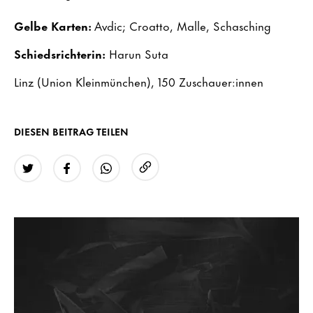
Gelbe Karten:
Avdic; Croatto, Malle, Schasching
Schiedsrichterin:
Harun Suta
Linz (Union Kleinmünchen), 150 Zuschauer:innen
DIESEN BEITRAG TEILEN
URL kopieren
Twitter
Facebook
WhatsApp