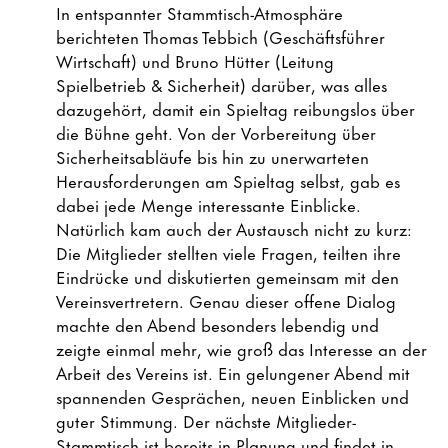
In entspannter Stammtisch-Atmosphäre
berichteten Thomas Tebbich (Geschäftsführer
Wirtschaft) und Bruno Hütter (Leitung
Spielbetrieb & Sicherheit) darüber, was alles
dazugehört, damit ein Spieltag reibungslos über
die Bühne geht. Von der Vorbereitung über
Sicherheitsabläufe bis hin zu unerwarteten
Herausforderungen am Spieltag selbst, gab es
dabei jede Menge interessante Einblicke.
Natürlich kam auch der Austausch nicht zu kurz:
Die Mitglieder stellten viele Fragen, teilten ihre
Eindrücke und diskutierten gemeinsam mit den
Vereinsvertretern. Genau dieser offene Dialog
machte den Abend besonders lebendig und
zeigte einmal mehr, wie groß das Interesse an der
Arbeit des Vereins ist. Ein gelungener Abend mit
spannenden Gesprächen, neuen Einblicken und
guter Stimmung. Der nächste Mitglieder-
Stammtisch ist bereits in Planung und findet in