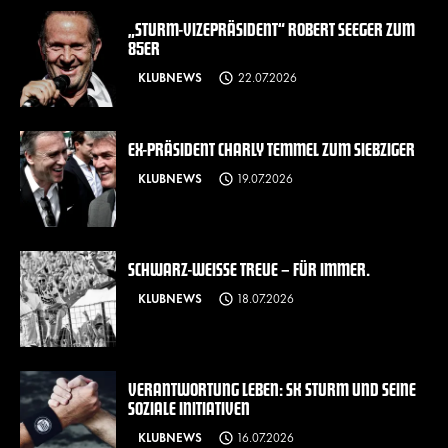
„STURM-VIZEPRÄSIDENT“ ROBERT SEEGER ZUM
85ER
KLUBNEWS
22.07.2026
EX-PRÄSIDENT CHARLY TEMMEL ZUM SIEBZIGER
KLUBNEWS
19.07.2026
SCHWARZ-WEISSE TREUE – FÜR IMMER.
KLUBNEWS
18.07.2026
VERANTWORTUNG LEBEN: SK STURM UND SEINE
SOZIALE INITIATIVEN
KLUBNEWS
16.07.2026