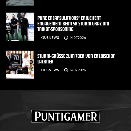
PURE ENCAPSULATIONS® ERWEITERT
ENGAGEMENT BEIM SK STURM GRAZ UM
TRIKOT-SPONSORING
KLUBNEWS
14.07.2026
STURM-GRÜSSE ZUM 70ER VON ERZBISCHOF L
ACKNER
KLUBNEWS
14.07.2026