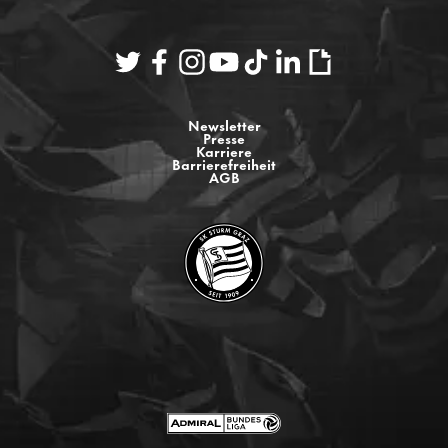
Newsletter
Presse
Karriere
Barrierefreiheit
AGB