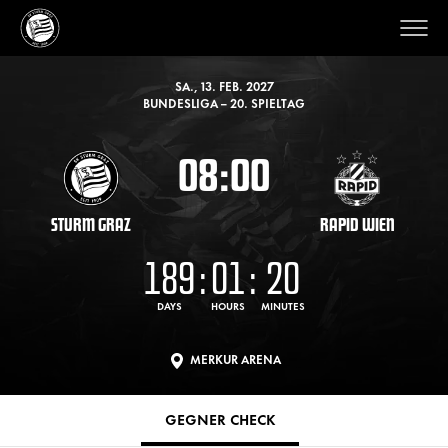
SA., 13. FEB. 2027
BUNDESLIGA – 20. SPIELTAG
08:00
STURM GRAZ
RAPID WIEN
189
:
01
:
20
DAYS
HOURS
MINUTES
MERKUR ARENA
GEGNER CHECK