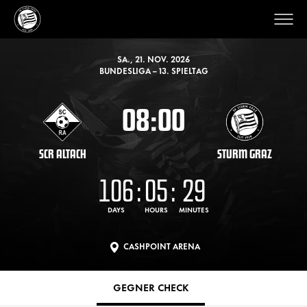
SA., 21. NOV. 2026
BUNDESLIGA – 13. SPIELTAG
08:00
SCR ALTACH
STURM GRAZ
106
:
05
:
29
DAYS
HOURS
MINUTES
CASHPOINT ARENA
GEGNER CHECK