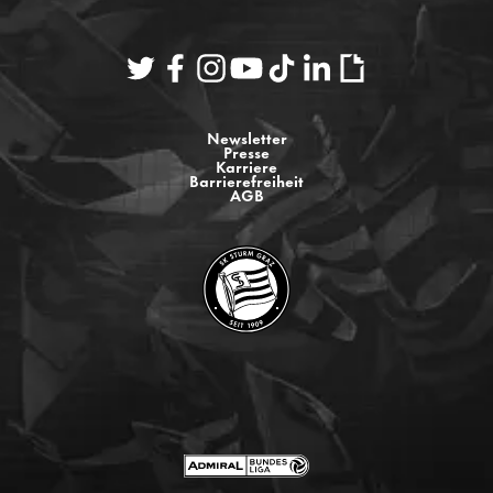
Newsletter
Presse
Karriere
Barrierefreiheit
AGB