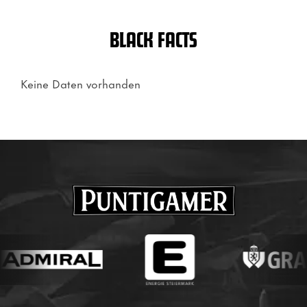
BLACK FACTS
Keine Daten vorhanden