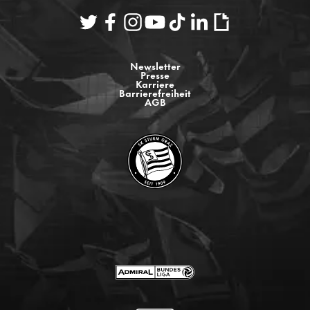
Newsletter
Presse
Karriere
Barrierefreiheit
AGB