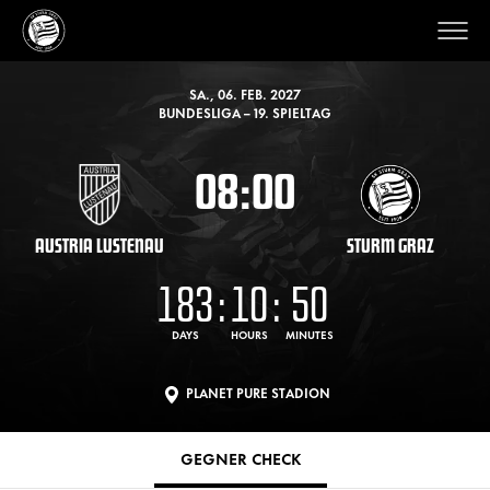
SA., 06. FEB. 2027
BUNDESLIGA – 19. SPIELTAG
08:00
AUSTRIA LUSTENAU
STURM GRAZ
183
:
10
:
50
DAYS
HOURS
MINUTES
PLANET PURE STADION
GEGNER CHECK