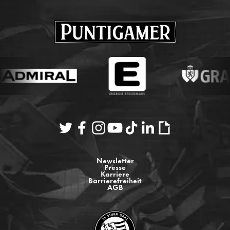
Newsletter
Presse
Karriere
Barrierefreiheit
AGB