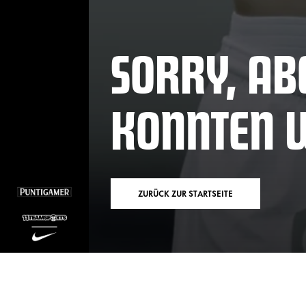
SORRY, ABE
KONNTEN W
ZURÜCK ZUR STARTSEITE