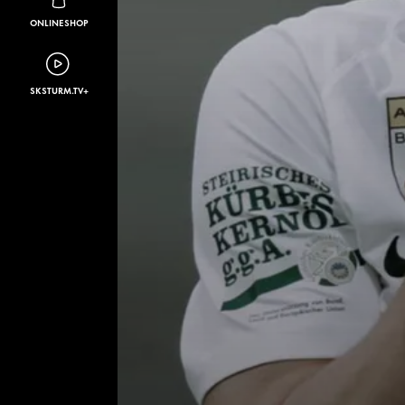
ONLINESHOP
SKSTURM.TV+