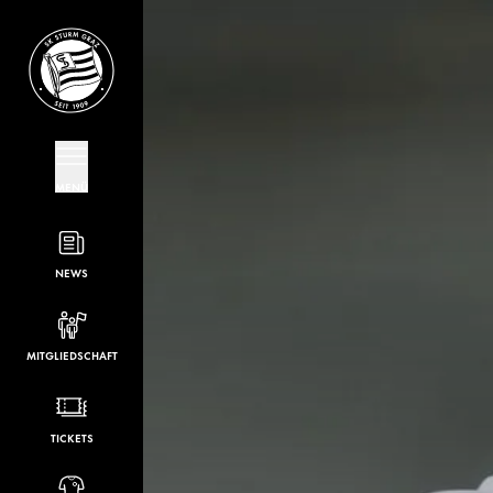
MENÜ
NEWS
MITGLIEDSCHAFT
TICKETS