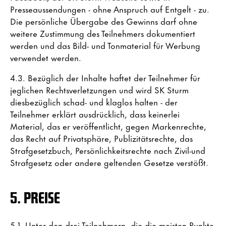
Presseaussendungen - ohne Anspruch auf Entgelt - zu.
Die persönliche Übergabe des Gewinns darf ohne
weitere Zustimmung des Teilnehmers dokumentiert
werden und das Bild- und Tonmaterial für Werbung
verwendet werden.
4.3. Bezüglich der Inhalte haftet der Teilnehmer für
jeglichen Rechtsverletzungen und wird SK Sturm
diesbezüglich schad- und klaglos halten - der
Teilnehmer erklärt ausdrücklich, dass keinerlei
Material, das er veröffentlicht, gegen Markenrechte,
das Recht auf Privatsphäre, Publizitätsrechte, das
Strafgesetzbuch, Persönlichkeitsrechte nach Zivil-und
Strafgesetz oder andere geltenden Gesetze verstößt.
5. PREISE
5.1. Unter den drei Teilnehmern, die die meisten Punkte