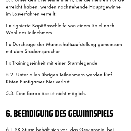
erreicht haben, werden nachstehende Hauptgewinne
im Losverfahren verteilt:
1 x signierte Kapitänsschleife von einem Spiel nach
Wahl des Teilnehmers
1 x Durchsage der Mannschaftsaufstellung gemeinsam
mit dem Stadionsprecher
1 x Trainingseinheit mit einer Sturmlegende
5.2. Unter allen übrigen Teilnehmern werden fünf
Kisten Puntigamer Bier verlost.
5.3. Eine Barablöse ist nicht möglich.
6. BEENDIGUNG DES GEWINNSPIELS
6.1. SK Sturm behält sich vor, das Gewinnspiel bei