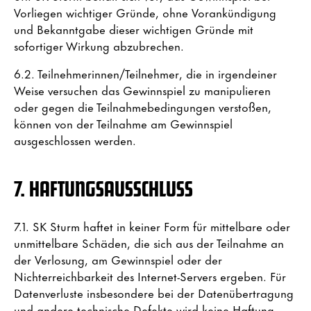
Vorliegen wichtiger Gründe, ohne Vorankündigung
und Bekanntgabe dieser wichtigen Gründe mit
sofortiger Wirkung abzubrechen.
6.2. Teilnehmerinnen/Teilnehmer, die in irgendeiner
Weise versuchen das Gewinnspiel zu manipulieren
oder gegen die Teilnahmebedingungen verstoßen,
können von der Teilnahme am Gewinnspiel
ausgeschlossen werden.
7. HAFTUNGSAUSSCHLUSS
7.1. SK Sturm haftet in keiner Form für mittelbare oder
unmittelbare Schäden, die sich aus der Teilnahme an
der Verlosung, am Gewinnspiel oder der
Nichterreichbarkeit des Internet-Servers ergeben. Für
Datenverluste insbesondere bei der Datenübertragung
und andere technische Defekte wird keine Haftung