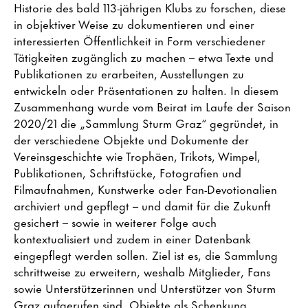
Historie des bald 113-jährigen Klubs zu forschen, diese
in objektiver Weise zu dokumentieren und einer
interessierten Öffentlichkeit in Form verschiedener
Tätigkeiten zugänglich zu machen – etwa Texte und
Publikationen zu erarbeiten, Ausstellungen zu
entwickeln oder Präsentationen zu halten. In diesem
Zusammenhang wurde vom Beirat im Laufe der Saison
2020/21 die „Sammlung Sturm Graz“ gegründet, in
der verschiedene Objekte und Dokumente der
Vereinsgeschichte wie Trophäen, Trikots, Wimpel,
Publikationen, Schriftstücke, Fotografien und
Filmaufnahmen, Kunstwerke oder Fan-Devotionalien
archiviert und gepflegt – und damit für die Zukunft
gesichert – sowie in weiterer Folge auch
kontextualisiert und zudem in einer Datenbank
eingepflegt werden sollen. Ziel ist es, die Sammlung
schrittweise zu erweitern, weshalb Mitglieder, Fans
sowie Unterstützerinnen und Unterstützer von Sturm
Graz aufgerufen sind, Objekte als Schenkung,