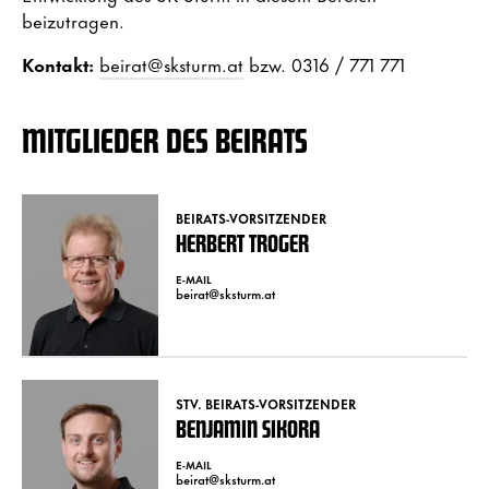
beizutragen.
Kontakt:
beirat@sksturm.at
bzw. 0316 / 771 771
MITGLIEDER DES BEIRATS
BEIRATS-VORSITZENDER
HERBERT TROGER
E-MAIL
beirat@sksturm.at
STV. BEIRATS-VORSITZENDER
BENJAMIN SIKORA
E-MAIL
beirat@sksturm.at