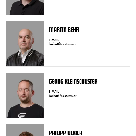
MARTIN BEHR
E-MAIL
beirat@sksturm.at
GEORG KLEINSCHUSTER
E-MAIL
beirat@sksturm.at
PHILIPP ULRICH