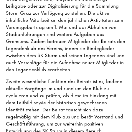
Leihgabe oder zur Digitalisierung für die Sammlung
Sturm Graz zur Verfügung zu stellen. Die aktive
inhaltliche Mitarbeit an den jährlichen Aktivitäten zum
Vereinsgeburtstag am 1. Mai und das Abhalten von
Stadionführungen sind weitere Aufgaben des
Gremiums. Zudem betreuen Mitglieder des Beirats den
Legendenklub des Vereins, indem sie Bindeglieder
zwischen dem SK Sturm und seinen Legenden sind und
auch Vorschläge für die Aufnahme neuer Mitglieder in
den Legendenklub erarbeiten.
Zweite wesentliche Funktion des Beirats ist es, laufend
aktuelle Vorgänge im und rund um den Klub zu
evaluieren und zu prüfen, ob diese im Einklang mit
dem Leitbild sowie der historisch gewachsenen
Identität stehen. Der Beirat tauscht sich dazu
regelmäßig mit dem Klub aus und berät Vorstand und
Geschäftsführung, um zur weiterhin positiven
Entwicklung des SK Sturm in diesem Bereich