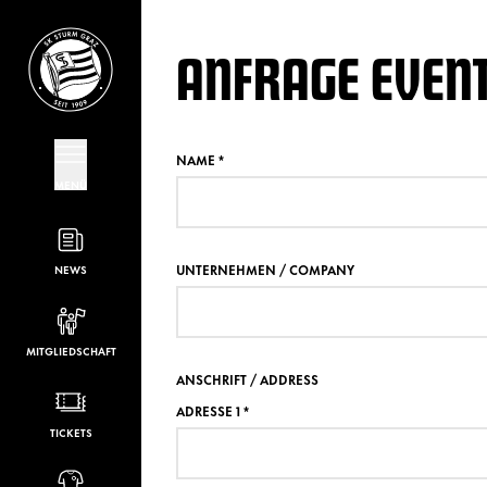
ANFRAGE EVEN
NAME
*
MENÜ
UNTERNEHMEN / COMPANY
NEWS
MITGLIEDSCHAFT
ANSCHRIFT / ADDRESS
ADRESSE 1
*
TICKETS