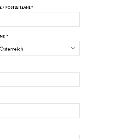
Z / POSTLEITZAHL
*
AND
*