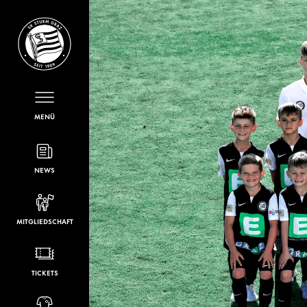
MENÜ
NEWS
MITGLIEDSCHAFT
TICKETS