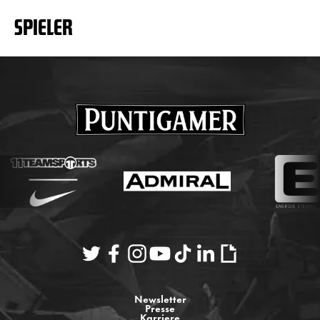
SPIELER
Newsletter
Presse
Karriere