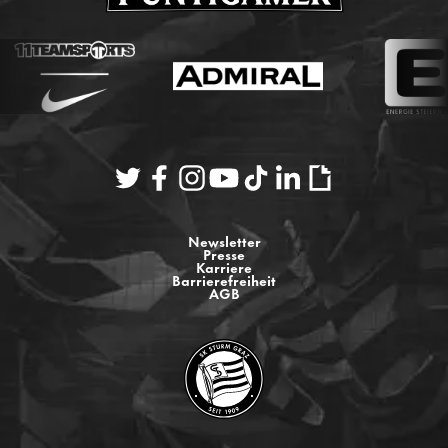
Newsletter
Presse
Karriere
Barrierefreiheit
AGB