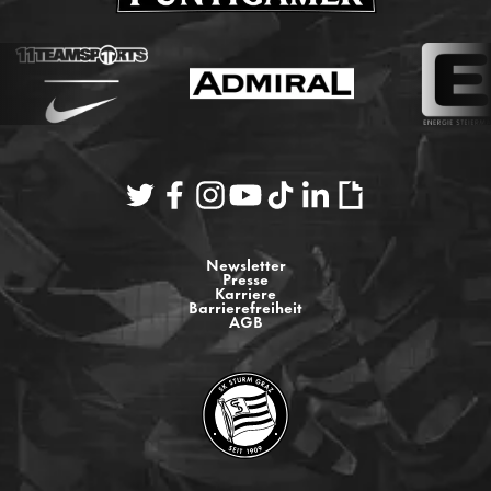
Newsletter
Presse
Karriere
Barrierefreiheit
AGB