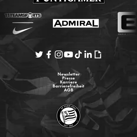
Newsletter
Presse
Karriere
Barrierefreiheit
AGB