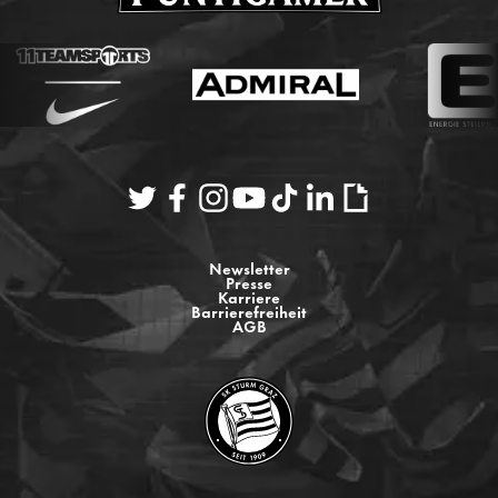
Newsletter
Presse
Karriere
Barrierefreiheit
AGB