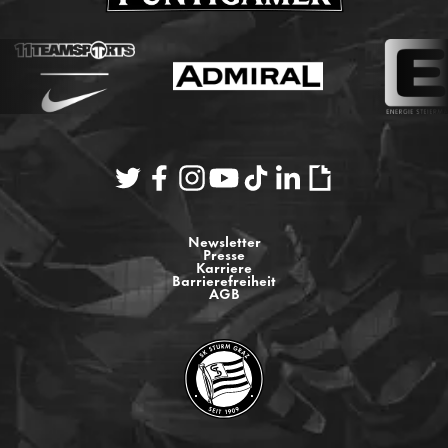
Newsletter
Presse
Karriere
Barrierefreiheit
AGB