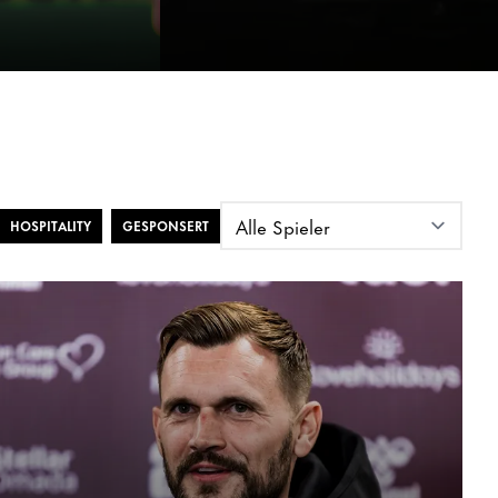
HOSPITALITY
GESPONSERT