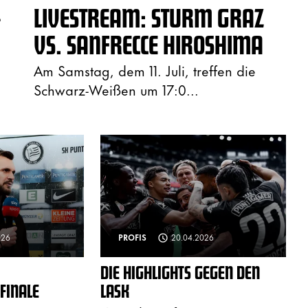
-
LIVESTREAM: STURM GRAZ
U
VS. SANFRECCE HIROSHIMA
Am Samstag, dem 11. Juli, treffen die
Schwarz-Weißen um 17:0...
026
PROFIS
20.04.2026
DIE HIGHLIGHTS GEGEN DEN
FINALE
LASK