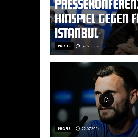
PRESSEKONFEREN
HINSPIEL GEGEN 
ISTANBUL
PROFIS
vor 2 Tagen
PROFIS
22.07.2026