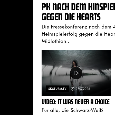
PK NACH DEM HINSPIEL
GEGEN DIE HEARTS
Die Pressekonferenz nach dem 4
Heimspielerfolg gegen die Hear
Midlothian...
SKSTURM.TV
07.07.2026
VIDEO: IT WAS NEVER A CHOICE
Für alle, die Schwarz-Weiß