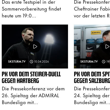
Das erste Testspiel in der
Die Pressekonfer
Sommervorbereitung findet
Cheftrainer Fabi
heute um 19:0...
vor der letzten R
SKSTURM.TV
10.04.2026
SKSTURM.TV
19
PK VOR DEM STEIRER-DUELL
PK VOR DEM SPI
GEGEN HARTBERG
GEGEN SALZBUR
Die Pressekonferenz vor dem
Die Pressekonfe
26. Spieltag der ADMIRAL
24. Spieltag de
Bundesliga mit...
Bundesliga mit..