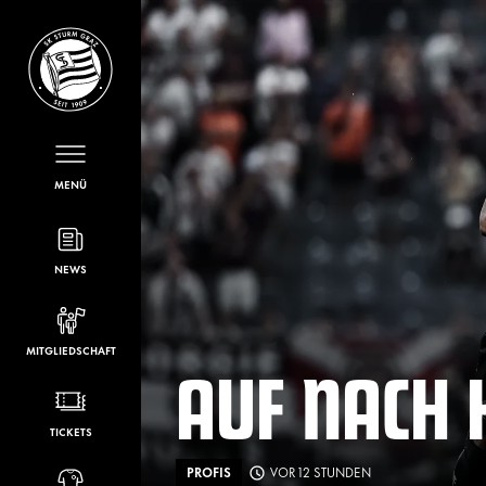
MENÜ
NEWS
MITGLIEDSCHAFT
AUF NACH
TICKETS
PROFIS
VOR 12 STUNDEN