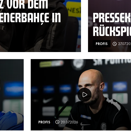
Z VOR DEM
FENERBAHÇE IN
PRESSEK
RÜCKSPI
PROFIS
27.07.2
PROFIS
20.07.2026