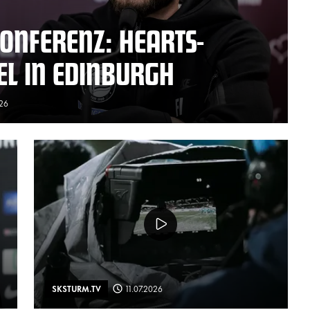
ONFERENZ: HEARTS-
EL IN EDINBURGH
026
SKSTURM.TV
11.07.2026