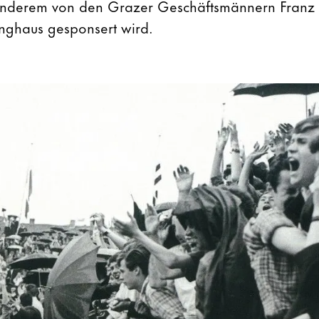
r anderem von den Grazer Geschäftsmännern Franz
nghaus gesponsert wird.