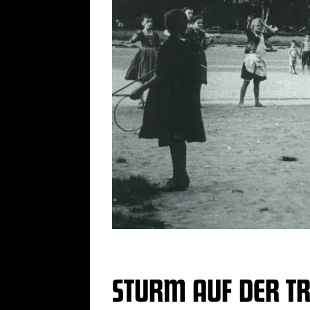
STURM AUF DER 