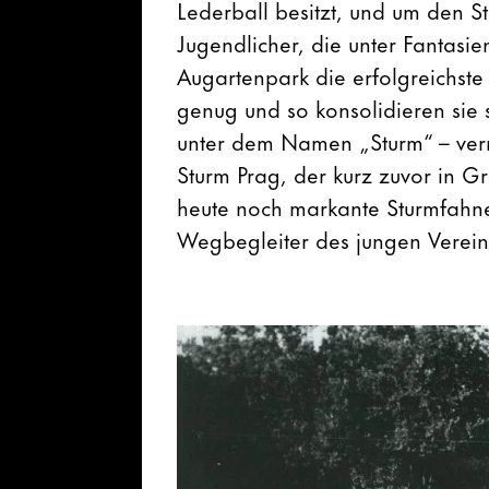
Lederball besitzt, und um den S
Jugendlicher, die unter Fantas
Augartenpark die erfolgreichste 
genug und so konsolidieren sie 
unter dem Namen „Sturm“ – verm
Sturm Prag, der kurz zuvor in G
heute noch markante Sturmfahne
Wegbegleiter des jungen Verein