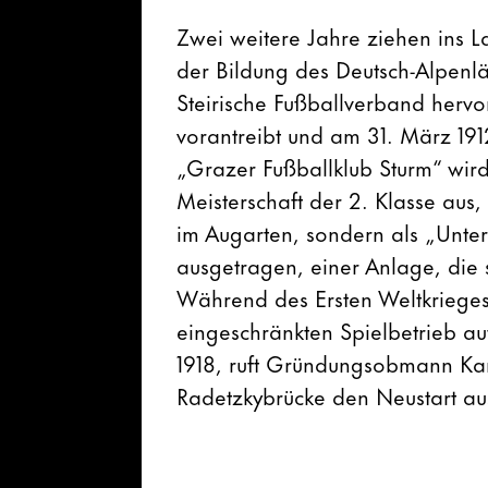
Zwei weitere Jahre ziehen ins L
der Bildung des Deutsch-Alpenl
Steirische Fußballverband hervo
vorantreibt und am 31. März 19
„Grazer Fußballklub Sturm“ wird
Meisterschaft der 2. Klasse aus
im Augarten, sondern als „Unte
ausgetragen, einer Anlage, die s
Während des Ersten Weltkrieges 
eingeschränkten Spielbetrieb a
1918, ruft Gründungsobmann Ka
Radetzkybrücke den Neustart au