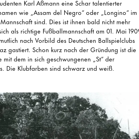
tudenten Karl Aßmann eine Schar talentierter
ienamen wie „Assam del Negro“ oder „Longino“ im
Mannschaft sind. Dies ist ihnen bald nicht mehr
sich als richtige Fußballmannschaft am 01. Mai 190
utlich nach Vorbild des Deutschen Ballspielclubs
raz gastiert. Schon kurz nach der Gründung ist die
 mit dem in sich geschwungenen „St“ der
s. Die Klubfarben sind schwarz und weiß.