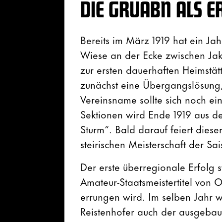
DIE GRUABN ALS E
Bereits im März 1919 hat ein J
Wiese an der Ecke zwischen Jak
zur ersten dauerhaften Heimstätt
zunächst eine Übergangslösung, 
Vereinsname sollte sich noch e
Sektionen wird Ende 1919 aus d
Sturm“. Bald darauf feiert dieser
steirischen Meisterschaft der S
Der erste überregionale Erfolg st
Amateur-Staatsmeistertitel von 
errungen wird. Im selben Jahr 
Reistenhofer auch der ausgebaut