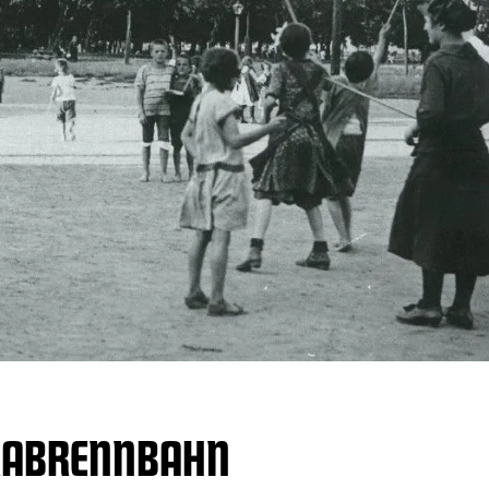
TRABRENNBAHN