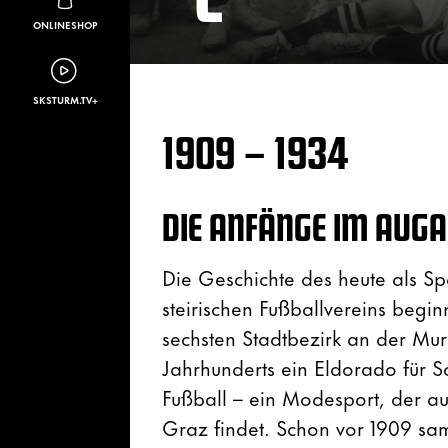
ONLINESHOP
SKSTURM.TV+
1909 – 1934
DIE ANFÄNGE IM AUG
Die Geschichte des heute als Sp
steirischen Fußballvereins begin
sechsten Stadtbezirk an der Mur
Jahrhunderts ein Eldorado für Sc
Fußball – ein Modesport, der a
Graz findet. Schon vor 1909 sam