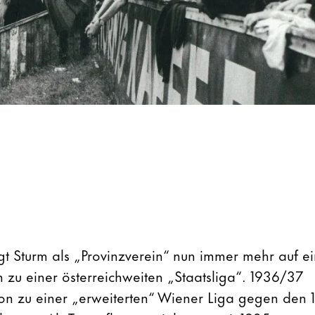
gt Sturm als „Provinzverein“ nun immer mehr auf e
n zu einer österreichweiten „Staatsliga“. 1936/37
tion zu einer „erweiterten“ Wiener Liga gegen den 1