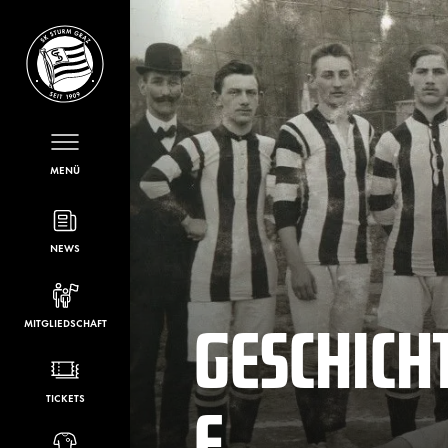
MENÜ
NEWS
GESCHICH
MITGLIEDSCHAFT
E
TICKETS