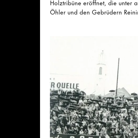
Holztribüne eröffnet, die unte
Öhler und den Gebrüdern Reini