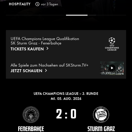
HOSPITALITY
vor 3 Tagen
UEFA Champions League Qualifikation
SK Sturm Graz - Fenerbahçe
TICKETS KAUFEN
Alle Spiele zum Nachsehen auf SKSturm.TV+
JETZT SCHAUEN
AKTUELLE SPIELE
UEFA CHAMPIONS LEAGUE – 3. RUNDE
MI. 05. AUG. 2026
2
:
0
FENERBAHÇE
STURM GRAZ