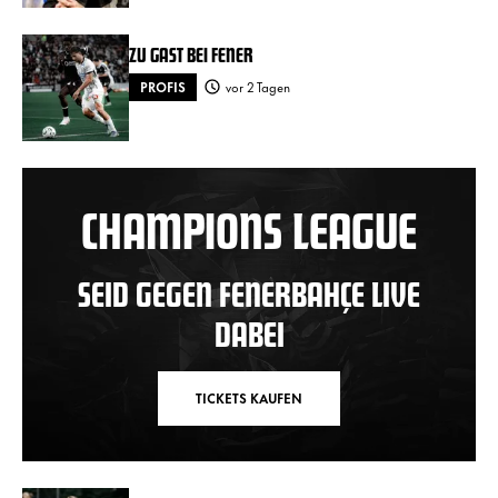
ZU GAST BEI FENER
PROFIS
vor 2 Tagen
CHAMPIONS LEAGUE
SEID GEGEN FENERBAHÇE LIVE
DABEI
TICKETS KAUFEN