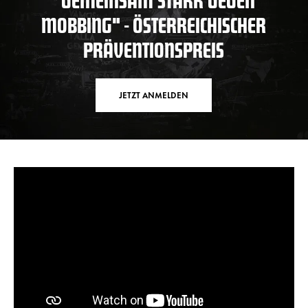
"GEMEINSAM STARK GEGEN
MOBBING" - ÖSTERREICHISCHER
PRÄVENTIONSPREIS
JETZT ANMELDEN