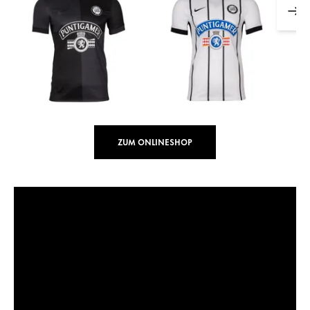
ZUM ONLINESHOP