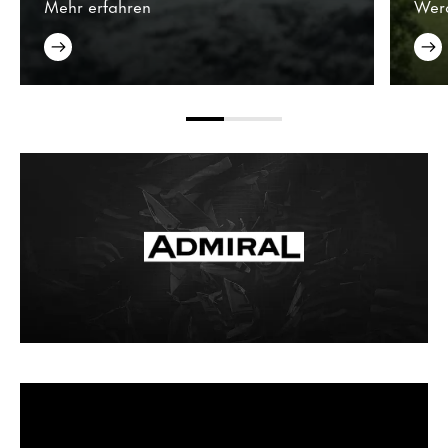
Mehr erfahren
Werd