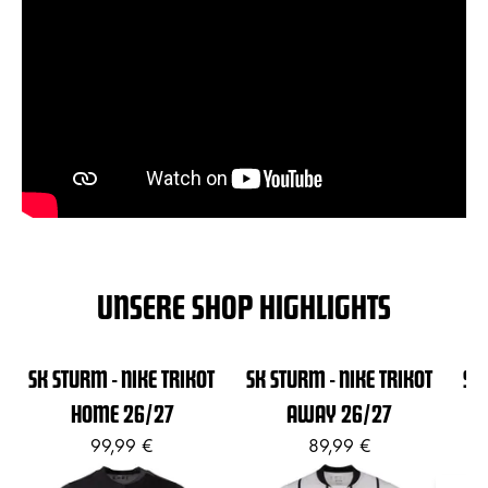
UNSERE SHOP HIGHLIGHTS
SK STURM - NIKE TRIKOT
SK STURM - NIKE TRIKOT
SK
HOME 26/27
AWAY 26/27
99,99 €
89,99 €