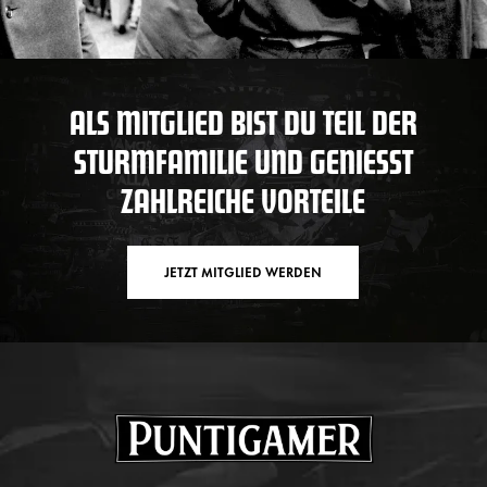
ALS MITGLIED BIST DU TEIL DER
STURMFAMILIE UND GENIESST Z
AHLREICHE VORTEILE
JETZT MITGLIED WERDEN